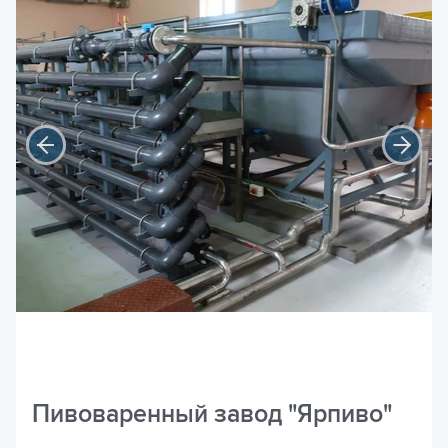
Пивоваренный завод "Ярпиво"