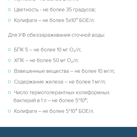
Цветность - не более 35 градусов;
Колифаги – не более 5х10⁴ БОЕ/л.
Для УФ обеззараживания сточной воды:
БПК 5 – не более 10 мг О₂/л;
ХПК – не более 50 мг О₂/л;
Взвешенные вещества – не более 10 мг/л;
Содержание железа – не более 1 мг/л;
Число термотолерантных колиформных
бактерий в 1 л – не более 5*10⁶;
Колифаги – не более 5*10⁴ БОЕ/л.