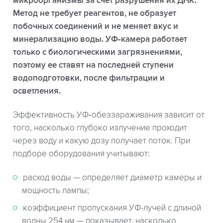
микроорганизмы за счет разрушения их ДНК.
Метод не требует реагентов, не образует
побочных соединений и не меняет вкус и
минерализацию воды. УФ‑камера работает
только с биологическими загрязнениями,
поэтому ее ставят на последней ступени
водоподготовки, после фильтрации и
осветления.
Эффективность УФ‑обеззараживания зависит от
того, насколько глубоко излучение проходит
через воду и какую дозу получает поток. При
подборе оборудования учитывают:
расход воды — определяет диаметр камеры и
мощность лампы;
коэффициент пропускания УФ-лучей с длиной
волны 254 нм — показывает, насколько