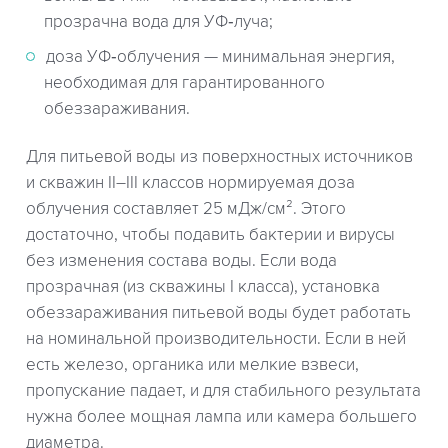
прозрачна вода для УФ‑луча;
доза УФ‑облучения — минимальная энергия,
необходимая для гарантированного
обеззараживания.
Для питьевой воды из поверхностных источников
и скважин II–III классов нормируемая доза
облучения составляет 25 мДж/см². Этого
достаточно, чтобы подавить бактерии и вирусы
без изменения состава воды. Если вода
прозрачная (из скважины I класса), установка
обеззараживания питьевой воды будет работать
на номинальной производительности. Если в ней
есть железо, органика или мелкие взвеси,
пропускание падает, и для стабильного результата
нужна более мощная лампа или камера большего
диаметра.