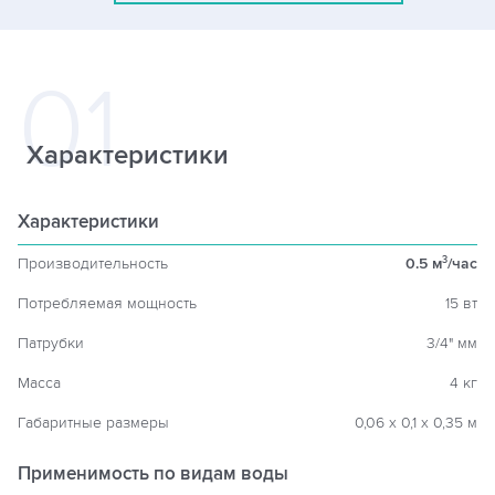
Характеристики
Характеристики
Производительность
0.5 м
/час
3
Потребляемая мощность
15 вт
Патрубки
3/4" мм
Масса
4 кг
Габаритные размеры
0,06 х 0,1 х 0,35 м
Применимость по видам воды