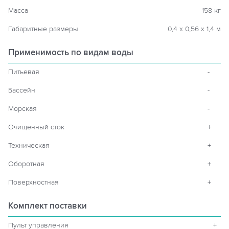
Масса
158 кг
Габаритные размеры
0,4 х 0,56 х 1,4 м
Применимость по видам воды
Питьевая
-
Бассейн
-
Морская
-
Очищенный сток
+
Техническая
+
Оборотная
+
Поверхностная
+
Комплект поставки
Пульт управления
+