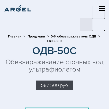
Главная
Продукция
УФ обеззараживатель ОДВ
ОДВ-50С
ОДВ-50С
Обеззараживание сточных вод
ультрафиолетом
587 500 руб