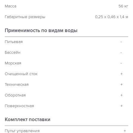
Масса
56 кг
Габаритные размеры
0,25 х 0,46 х 1,4 м
Применимость по видам воды
Питьевая
-
Бассейн
-
Морская
-
Очищенный сток
+
Техническая
+
Оборотная
+
Поверхностная
+
Комплект поставки
Пульт управления
+