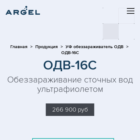
Главная
Продукция
УФ обеззараживатель ОДВ
ОДВ-16С
ОДВ-16С
Обеззараживание сточных вод
ультрафиолетом
266 900 руб