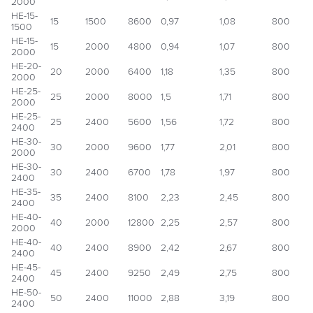
2000
НЕ-15-
15
1500
8600
0,97
1,08
800
1500
НЕ-15-
15
2000
4800
0,94
1,07
800
2000
НЕ-20-
20
2000
6400
1,18
1,35
800
2000
НЕ-25-
25
2000
8000
1,5
1,71
800
2000
НЕ-25-
25
2400
5600
1,56
1,72
800
2400
НЕ-30-
30
2000
9600
1,77
2,01
800
2000
НЕ-30-
30
2400
6700
1,78
1,97
800
2400
НЕ-35-
35
2400
8100
2,23
2,45
800
2400
НЕ-40-
40
2000
12800
2,25
2,57
800
2000
НЕ-40-
40
2400
8900
2,42
2,67
800
2400
НЕ-45-
45
2400
9250
2,49
2,75
800
2400
НЕ-50-
50
2400
11000
2,88
3,19
800
2400