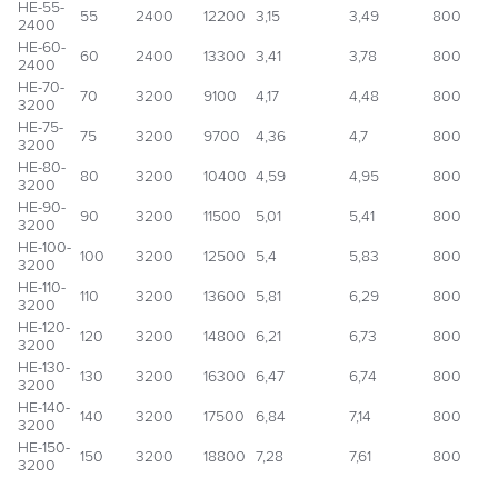
НЕ-55-
55
2400
12200
3,15
3,49
800
2400
НЕ-60-
60
2400
13300
3,41
3,78
800
2400
НЕ-70-
70
3200
9100
4,17
4,48
800
3200
НЕ-75-
75
3200
9700
4,36
4,7
800
3200
НЕ-80-
80
3200
10400
4,59
4,95
800
3200
НЕ-90-
90
3200
11500
5,01
5,41
800
3200
НЕ-100-
100
3200
12500
5,4
5,83
800
3200
НЕ-110-
110
3200
13600
5,81
6,29
800
3200
НЕ-120-
120
3200
14800
6,21
6,73
800
3200
НЕ-130-
130
3200
16300
6,47
6,74
800
3200
НЕ-140-
140
3200
17500
6,84
7,14
800
3200
НЕ-150-
150
3200
18800
7,28
7,61
800
3200