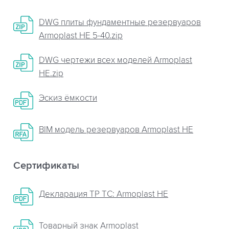
DWG плиты фундаментные резервуаров
Armoplast НЕ 5-40.zip
DWG чертежи всех моделей Armoplast
НЕ.zip
Эскиз ёмкости
BIM модель резервуаров Armoplast HE
Сертификаты
Декларация ТР ТС: Armoplast HE
Товарный знак Armoplast