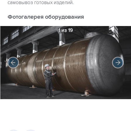
самовывоз готовых изделий.
Фотогалерея оборудования
1 из 19