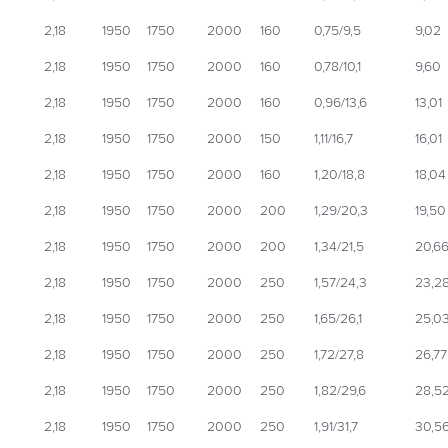
2,18
1950
1750
2000
160
0,75/9,5
9,02
2,18
1950
1750
2000
160
0,78/10,1
9,60
2,18
1950
1750
2000
160
0,96/13,6
13,01
2,18
1950
1750
2000
150
1,11/16,7
16,01
2,18
1950
1750
2000
160
1,20/18,8
18,04
2,18
1950
1750
2000
200
1,29/20,3
19,50
2,18
1950
1750
2000
200
1,34/21,5
20,6
2,18
1950
1750
2000
250
1,57/24,3
23,2
2,18
1950
1750
2000
250
1,65/26,1
25,0
2,18
1950
1750
2000
250
1,72/27,8
26,77
2,18
1950
1750
2000
250
1,82/29,6
28,5
2,18
1950
1750
2000
250
1,91/31,7
30,5