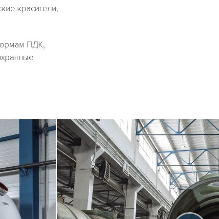
кие красители,
нормам ПДК,
охранные