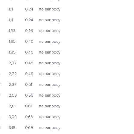
1,11
0,24
по запросу
1,11
0,24
по запросу
1,33
0,29
по запросу
1,85
0,40
по запросу
1,85
0,40
по запросу
2,07
0,45
по запросу
6
2,22
0,48
по запросу
8
2,37
0,51
по запросу
3
2,59
0,56
по запросу
2,81
0,61
по запросу
2
3,03
0,66
по запросу
6
3,18
0,69
по запросу