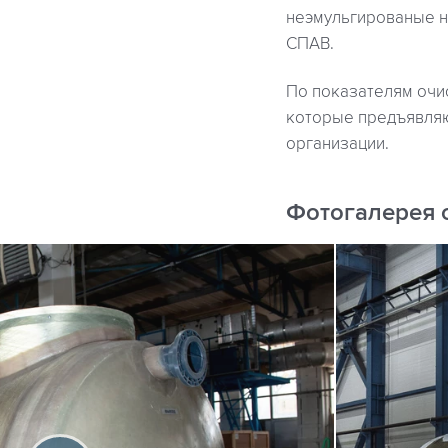
неэмульгированые н
СПАВ.
По показателям очи
которые предъявляю
организации.
Фотогалерея 