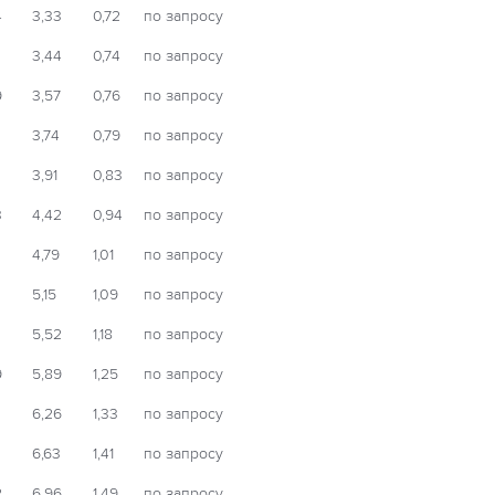
4
3,33
0,72
по запросу
3,44
0,74
по запросу
9
3,57
0,76
по запросу
3,74
0,79
по запросу
3,91
0,83
по запросу
3
4,42
0,94
по запросу
4,79
1,01
по запросу
5,15
1,09
по запросу
3
5,52
1,18
по запросу
9
5,89
1,25
по запросу
6,26
1,33
по запросу
6,63
1,41
по запросу
2
6,96
1,49
по запросу