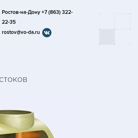
Ростов-на-Дону +7 (863) 322-
22-35
rostov@vo-da.ru
стоков