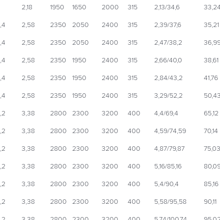
2,18
1950
1650
2000
315
2,13/34,6
33,2
,4
2,58
2350
2050
2400
315
2,39/37,6
35,21
,4
2,58
2350
2050
2400
315
2,47/38,2
36,9
,4
2,58
2350
1950
2400
315
2,66/40,0
38,61
,4
2,58
2350
1950
2400
315
2,84/43,2
41,76
,4
2,58
2350
1950
2400
315
3,29/52,2
50,4
,2
3,38
2800
2300
3200
400
4,4/69,4
65,12
,2
3,38
2800
2300
3200
400
4,59/74,59
70,14
,2
3,38
2800
2300
3200
400
4,87/79,87
75,0
,2
3,38
2800
2300
3200
400
5,16/85,16
80,0
,2
3,38
2800
2300
3200
400
5,4/90,4
85,16
,2
3,38
2800
2300
3200
400
5,58/95,58
90,11
,2
3,38
2800
2300
3200
400
5,74/100,74
95,0