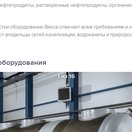
ефтепродукты, растворённые нефтепродукты, органичес
стки оборудование Векса отвечает всем требованиям и 
т владельцы сетей канализации, водоканалы и природо
оборудования
1 из 16