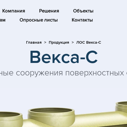
Компания
Решения
Объекты
ам
Опросные листы
Контакты
Главная
Продукция
ЛОС Векса-С
Векса-С
ные сооружения поверхностных 