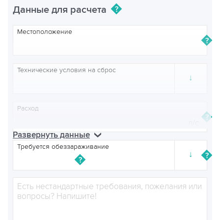
Данные для расчета
Местоположение
Технические условия на сброс
↓
Расход
л/с
Развернуть данные
Требуется обеззараживание
↓
Примечания
Вывоз снега
↓