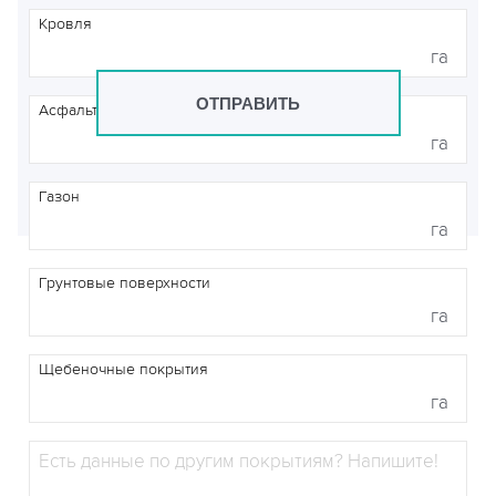
Кровля
га
ОТПРАВИТЬ
Асфальтобетонные покрытия
га
Газон
га
Грунтовые поверхности
га
Щебеночные покрытия
га