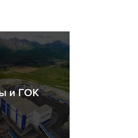
ы и ГОК