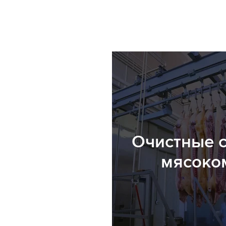
Очистные 
мясоко