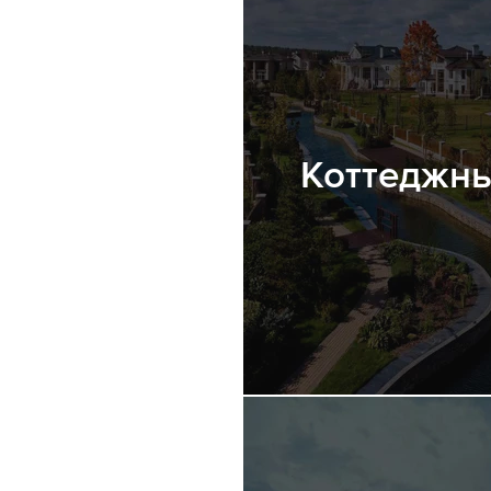
Коттеджны