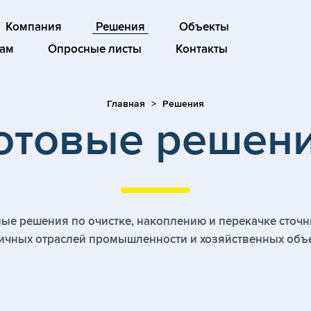
Компания
Решения
Объекты
ам
Опросные листы
Контакты
Главная
Решения
отовые решен
ые решения по очистке, накоплению и перекачке сточн
ичных отраслей промышленности и хозяйственных объ