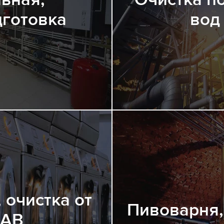
готовка
вод
 очистка от
Пивоварня,
АВ