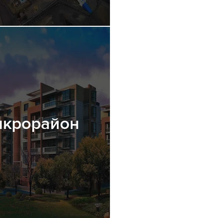
икрорайон