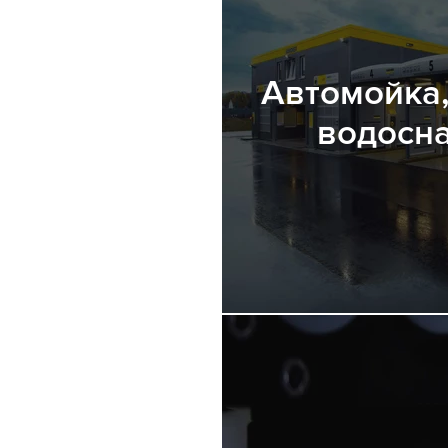
Автомойка,
водосн