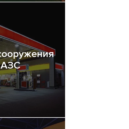
сооружения
 АЗС