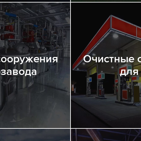
сооружения
Очистные 
завода
для