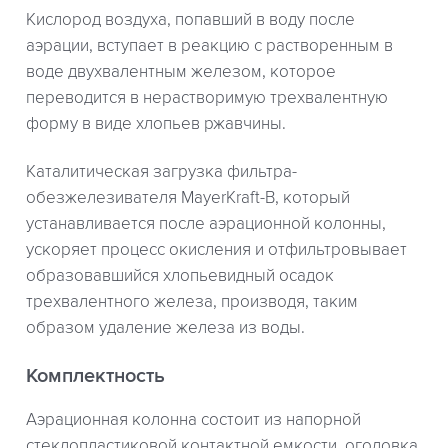
Кислород воздуха, попавший в воду после
аэрации, вступает в реакцию с растворенным в
воде двухвалентным железом, которое
переводится в нерастворимую трехвалентную
форму в виде хлопьев ржавчины.
Каталитическая загрузка фильтра-
обезжелезивателя MayerKraft-B, который
устанавливается после аэрационной колонны,
ускоряет процесс окисления и отфильтровывает
образовавшийся хлопьевидный осадок
трехвалентного железа, производя, таким
образом удаление железа из воды.
Комплектность
Аэрационная колонна состоит из напорной
стеклопластиковой контактной емкости, оголовка