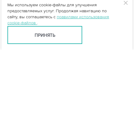
Мы используем cookie-файлы для улучшения
предоставляемых услуг. Продолжая навигацию по
сайту, вы соглашаетесь с
правилами использования
cookie-файлов
.
ПРИНЯТЬ
Ростов-на-Дону +7 (863) 322-22-35
rostov@vo-da.ru
Мессенджеры