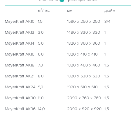
м
/час
мм
дюйм
3
MayerKraft AK10
1,5
1580 х 250 х 250
3/4
MayerKraft AK13
3,0
1480 х 330 х 330
1
MayerKraft AK14
5,0
1820 х 360 х 360
1
MayerKraft AK16
6,0
1820 х 410 х 410
1
MayerKraft AK18
7,0
1820 х 460 х 460
1,5
MayerKraft AK21
8,0
1820 х 530 х 530
1,5
MayerKraft AK24
9,0
1920 х 610 х 610
1,5
MayerKraft AK30
11,0
2090 х 760 х 760
1,5
MayerKraft AK36
14,0
2090 х 920 х 920
1,5