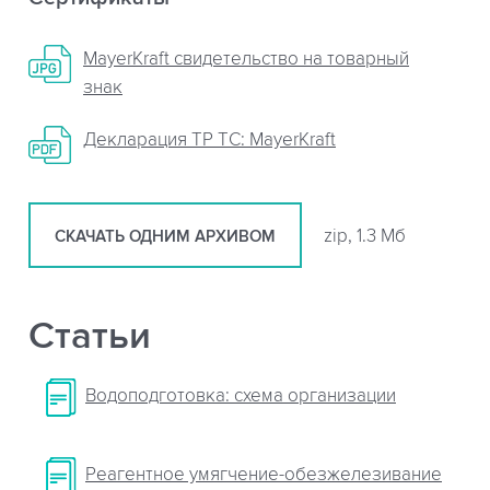
MayerKraft свидетельство на товарный
знак
Декларация ТР ТС: MayerKraft
zip, 1.3 Мб
СКАЧАТЬ ОДНИМ АРХИВОМ
Статьи
Водоподготовка: схема организации
Реагентное умягчение-обезжелезивание