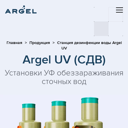
Главная
Продукция
Станция дезинфекции воды Argel
UV
Argel UV (СДВ)
Установки УФ обеззараживания
сточных вод