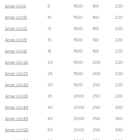
Argel UV-8
8
1500
160
220
Argel UV-10
10
1500
160
220
Argel UV-13
13
1500
160
220
Argel UV-15
15
1500
160
220
Argel UV-18
18
1500
160
220
Argel UV-20
20
1500
200
220
Argel UV-25
25
1500
200
220
Argel UV-30
30
1500
250
220
Argel UV-35
35
2000
250
220
Argel UV-40
40
2000
250
380
Argel UV-45
45
2000
250
380
Argel UV-50
50
2000
250
380