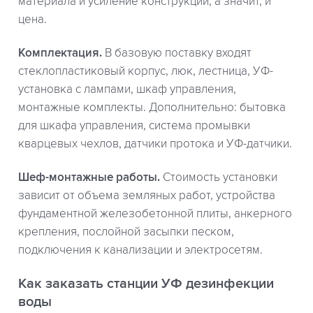
материала и усиление конструкции, а значит, и
цена.
Комплектация.
В базовую поставку входят
стеклопластиковый корпус, люк, лестница, УФ-
установка с лампами, шкаф управления,
монтажные комплекты. Дополнительно: бытовка
для шкафа управления, система промывки
кварцевых чехлов, датчики протока и УФ-датчики.
Шеф-монтажные работы.
Стоимость установки
зависит от объема земляных работ, устройства
фундаментной железобетонной плиты, анкерного
крепления, послойной засыпки песком,
подключения к канализации и электросетям.
Как заказать станции УФ дезинфекции
воды