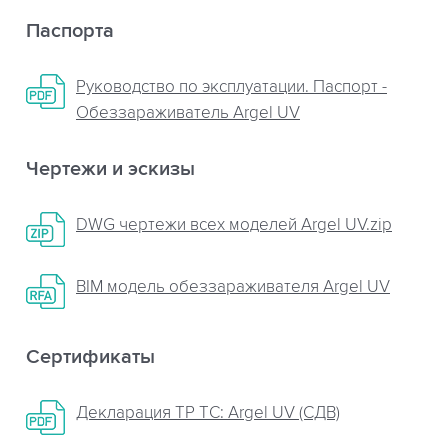
Паспорта
Руководство по эксплуатации. Паспорт -
Обеззараживатель Argel UV
Чертежи и эскизы
DWG чертежи всех моделей Argel UV.zip
BIM модель обеззараживателя Argel UV
Сертификаты
Декларация ТР ТС: Argel UV (СДВ)