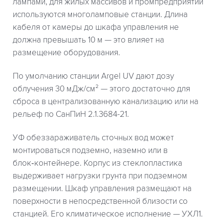
лампами, для жилых массивов и промпредприятий
используются многоламповые станции. Длина
кабеля от камеры до шкафа управления не
должна превышать 10 м — это влияет на
размещение оборудования.
По умолчанию станции Argel UV дают дозу
облучения 30 мДж/см² — этого достаточно для
сброса в централизованную канализацию или на
рельеф по СанПиН 2.1.3684-21.
УФ обеззараживатель сточных вод может
монтироваться подземно, наземно или в
блок‑контейнере. Корпус из стеклопластика
выдерживает нагрузки грунта при подземном
размещении. Шкаф управления размещают на
поверхности в непосредственной близости со
станцией. Его климатическое исполнение — УХЛ1.