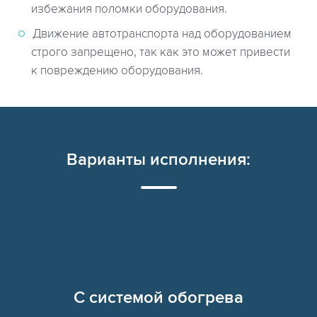
избежания поломки оборудования.
Движение автотранспорта над оборудованием
строго запрещено, так как это может привести
к повреждению оборудования.
Варианты исполнения:
C системой обогрева