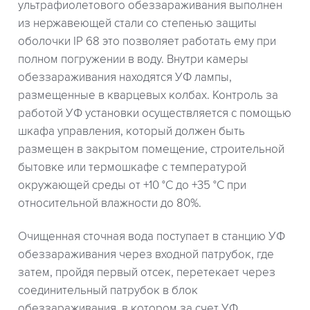
ультрафиолетового обеззараживания выполнен
из нержавеющей стали со степенью защиты
оболочки IP 68 это позволяет работать ему при
полном погружении в воду. Внутри камеры
обеззараживания находятся УФ лампы,
размещенные в кварцевых колбах. Контроль за
работой УФ установки осуществляется с помощью
шкафа управления, который должен быть
размещен в закрытом помещение, строительной
бытовке или термошкафе с температурой
окружающей среды от +10 °C до +35 °C при
относительной влажности до 80%.
Очищенная сточная вода поступает в станцию УФ
обеззараживания через входной патрубок, где
затем, пройдя первый отсек, перетекает через
соединительный патрубок в блок
обеззараживания, в котором за счет УФ