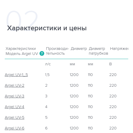
Характеристики и цены
Характеристики
Производи-
Диаметр
Диаметр
Напряжени
тельность
патрубков
Модель Argel UV
?
л/c
мм
мм
В
Argel UV-1_5
1,5
1200
110
220
Argel UV-2
2
1200
110
220
Argel UV-3
3
1200
110
220
Argel UV-4
4
1200
110
220
Argel UV-5
5
1200
110
220
Argel UV-6
6
1200
110
220