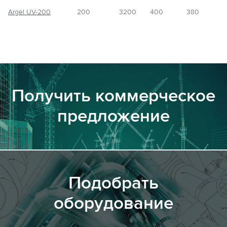
Argel UV-200
200
3200
400
380
Получить коммерческое
предложение
Подобрать
оборудование