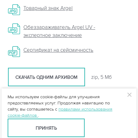
Товарный знак Argel
Обеззараживатель Argel UV -
экспертное заключение
Сертификат на сейсмичность
zip, 5 Мб
СКАЧАТЬ ОДНИМ АРХИВОМ
Мы используем cookie-файлы для улучшения
Статьи
предоставляемых услуг. Продолжая навигацию по
сайту, вы соглашаетесь с
правилами использования
cookie-файлов
.
Особенности и технологии очистки шахтных
ПРИНЯТЬ
вод