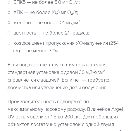
БПК5 — не более 5,0 мг О₂/л;
ХПК — не более 10,0 мг О₂/л;;
железо — не более 0,1 мг/дм³;
цветность — не более 21 градуса;
коэффициент пропускания УФ-излучения (254
нм) — не менее 70%.
Если вода соответствует этим показателям,
стандартная установка с дозой 30 мДж/см²
справляется с задачей. Если нет — требуется
доочистка или увеличение дозы облучения.
Производительность подбирают по
максимальному часовому расходу. В линейке Argel
UV есть модели от 1,5 до 200 л/с. Для небольших
объектов достаточно установок с одной-двумя