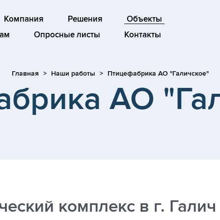
Компания
Решения
Объекты
ам
Опросные листы
Контакты
Главная
Наши работы
Птицефабрика АО "Галичское"
брика АО "Га
еский комплекс в г. Галич 