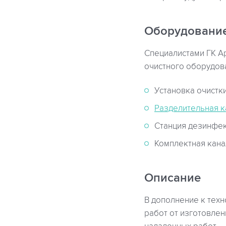
Оборудование
Специалистами ГК А
очистного оборудова
Установка очистк
Разделительная 
Станция дезинфек
Комплектная кана
Описание
В дополнение к тех
работ от изготовлен