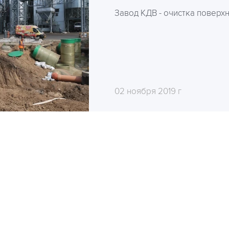
Завод КДВ - очистка поверх
02 ноября 2019 г