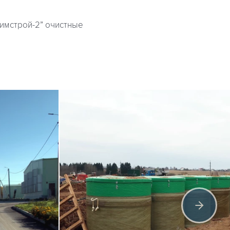
имстрой-2” очистные