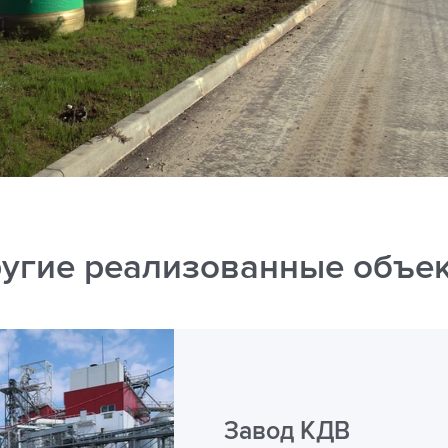
угие реализованные объе
Завод КДВ