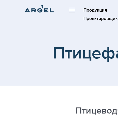
Продукция
Проектировщик
Птицефа
Птицеводч