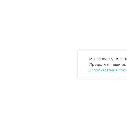
Мы используем cook
Продолжая навигаци
использования coo
Профессиональные решения