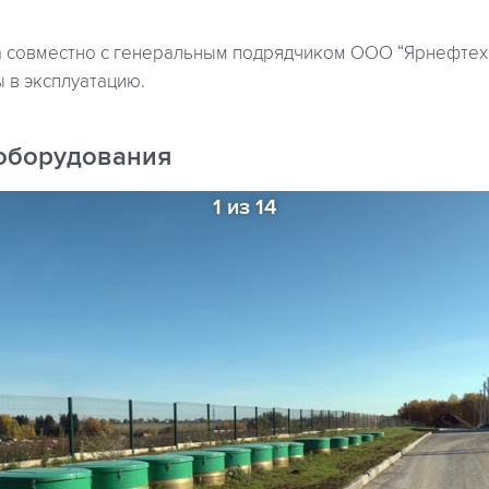
а совместно с генеральным подрядчиком ООО “Ярнефтех
 в эксплуатацию.
оборудования
1 из 14