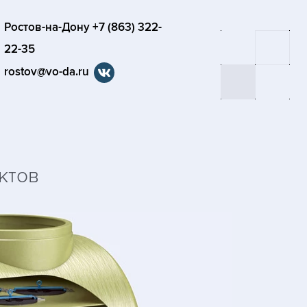
Ростов-на-Дону +7 (863) 322-
22-35
rostov@vo-da.ru
ктов