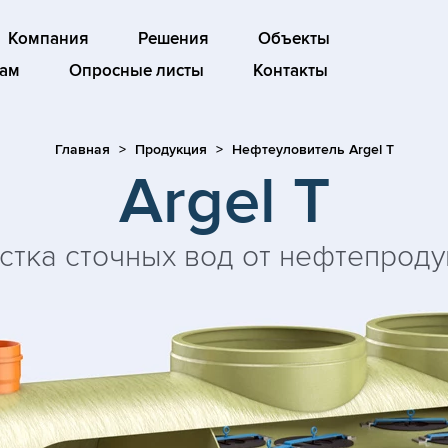
Компания
Решения
Объекты
ам
Опросные листы
Контакты
Главная
Продукция
Нефтеуловитель Argel T
Argel T
стка сточных вод от нефтепроду