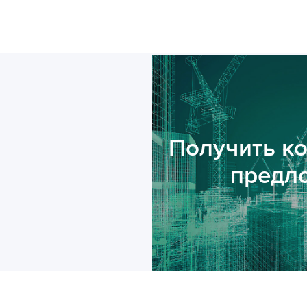
Получить к
предл