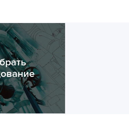
брать
дование