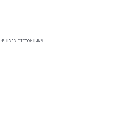
вичного отстойника