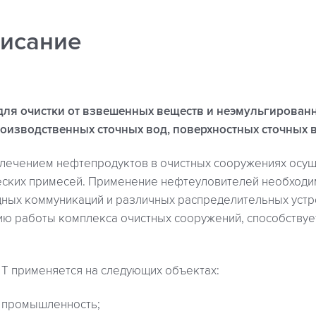
исание
 для очистки от взвешенных веществ и неэмульгирован
оизводственных сточных вод, поверхностных сточных в
лечением нефтепродуктов в очистных сооружениях осущ
еских примесей. Применение нефтеуловителей необходи
ных коммуникаций и различных распределительных устро
ию работы комплекса очистных сооружений, способствует
 T применяется на следующих объектах:
 промышленность;