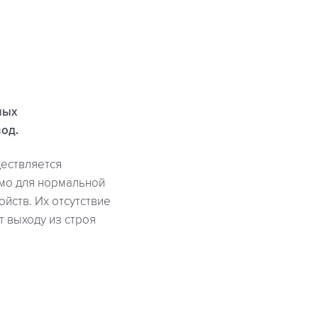
ных
од.
ествляется
мо для нормальной
йств. Их отсутствие
 выходу из строя