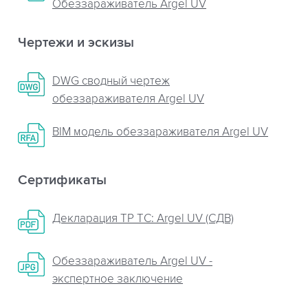
Обеззараживатель Argel UV
Чертежи и эскизы
DWG сводный чертеж
обеззараживателя Argel UV
BIM модель обеззараживателя Argel UV
Сертификаты
Декларация ТР ТС: Argel UV (СДВ)
Обеззараживатель Argel UV -
экспертное заключение