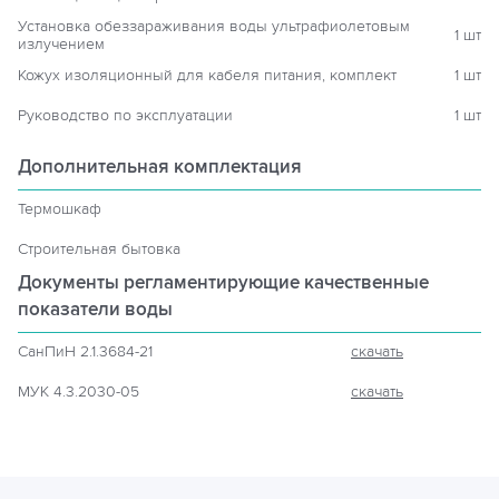
Установка обеззараживания воды ультрафиолетовым
1 шт
излучением
Кожух изоляционный для кабеля питания, комплект
1 шт
Руководство по эксплуатации
1 шт
Дополнительная комплектация
Термошкаф
Строительная бытовка
Документы регламентирующие
качественные
показатели воды
СанПиН 2.1.3684-21
скачать
МУК 4.3.2030-05
скачать