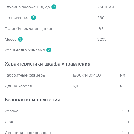
Глубина заложения, до
2500 мм
?
Напряжение
380
?
Потребляемая мощность
19,8
Масса
3293
?
Количество УФ-ламп
?
Характеристики шкафа управления
Габаритные размеры
1800x440x460
мм
Длина кабеля
6,0
м
Базовая комплектация
Корпус
1 шт
Люк
1 шт
Лестница стационарная
1 шт