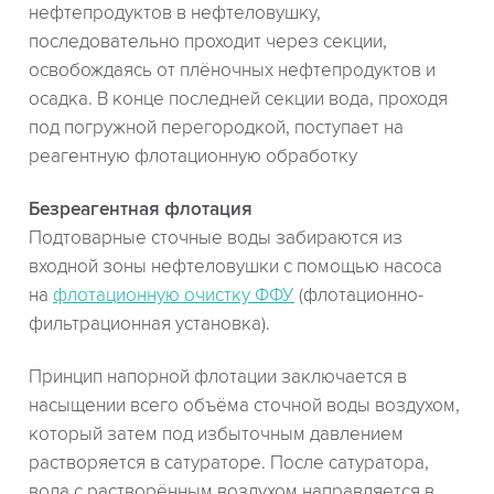
нефтепродуктов в нефтеловушку,
последовательно проходит через секции,
освобождаясь от плёночных нефтепродуктов и
осадка. В конце последней секции вода, проходя
под погружной перегородкой, поступает на
реагентную флотационную обработку
Безреагентная флотация
Подтоварные сточные воды забираются из
входной зоны нефтеловушки с помощью насоса
на
флотационную очистку ФФУ
(флотационно-
фильтрационная установка).
Принцип напорной флотации заключается в
насыщении всего объёма сточной воды воздухом,
который затем под избыточным давлением
растворяется в сатураторе. После сатуратора,
вода с растворённым воздухом направляется в