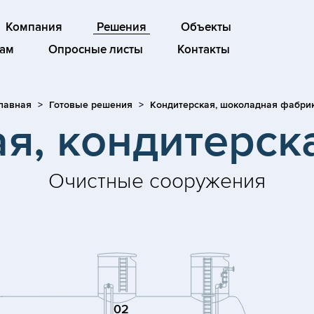
Компания
Решения
Объекты
ам
Опросные листы
Контакты
лавная
Готовые решения
Кондитерская, шоколадная фабри
я, кондитерск
Очистные сооружения