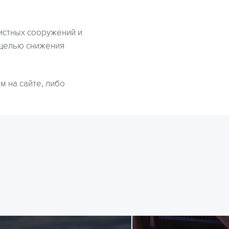
истных сооружений и
 целью снижения
 на сайте, либо