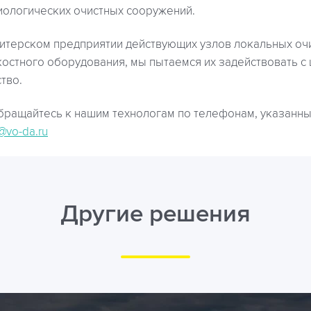
иологических очистных сооружений.
дитерском предприятии действующих узлов локальных оч
остного оборудования, мы пытаемся их задействовать с
тво.
бращайтесь к нашим технологам по телефонам, указанным
@vo-da.ru
Другие решения