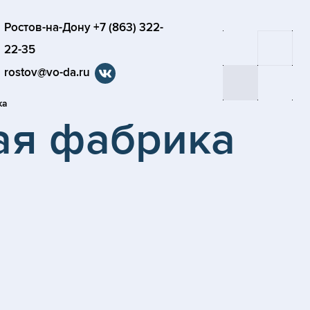
Ростов-на-Дону +7 (863) 322-
22-35
rostov@vo-da.ru
ка
ая фабрика