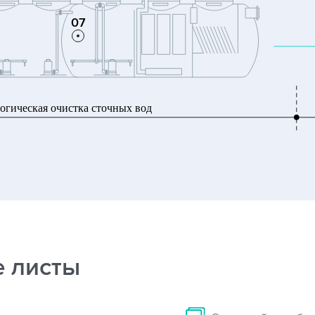
 листы