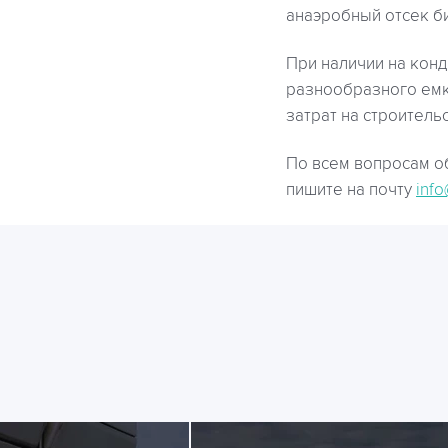
анаэробный отсек б
При наличии на кон
разнообразного емк
затрат на строительс
По всем вопросам о
пишите на почту
info