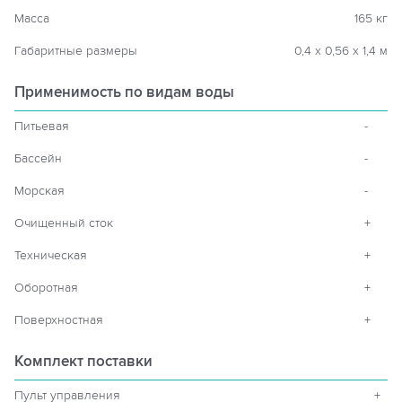
Масса
165 кг
Габаритные размеры
0,4 х 0,56 х 1,4 м
Применимость по видам воды
Питьевая
-
Бассейн
-
Морская
-
Очищенный сток
+
Техническая
+
Оборотная
+
Поверхностная
+
Комплект поставки
Пульт управления
+