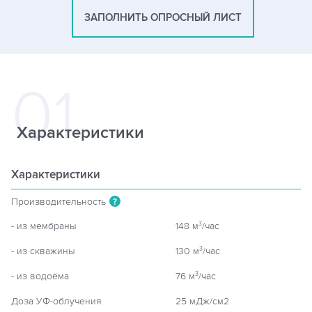
ЗАПОЛНИТЬ ОПРОСНЫЙ ЛИСТ
Характеристики
Характеристики
Производительность
?
- из мембраны
148 м
/час
3
- из скважины
130 м
/час
3
- из водоёма
76 м
/час
3
Доза УФ-облучения
25 мДж/см2