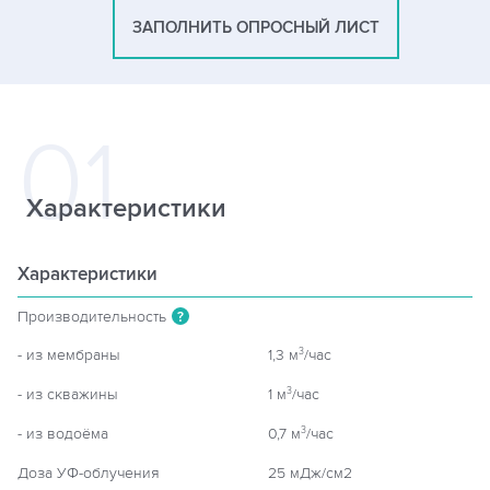
ЗАПОЛНИТЬ ОПРОСНЫЙ ЛИСТ
Характеристики
Характеристики
Производительность
?
- из мембраны
1,3 м
/час
3
- из скважины
1 м
/час
3
- из водоёма
0,7 м
/час
3
Доза УФ-облучения
25 мДж/см2