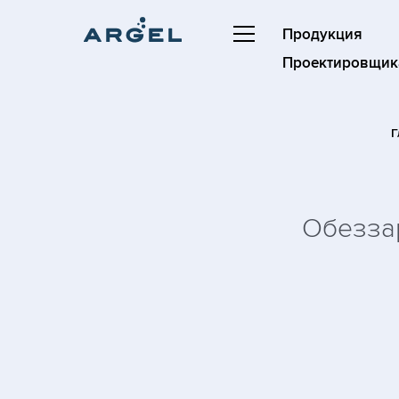
Продукция
Проектировщик
Г
Обезза