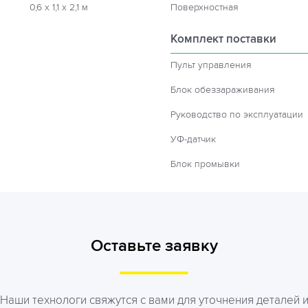
0,6 х 1,1 х 2,1 м
Поверхностная
Комплект поставки
Пульт управления
Блок обеззараживания
Руководство по эксплуатации
УФ-датчик
Блок промывки
Оставьте заявку
Наши технологи свяжутся с вами для уточнения деталей 