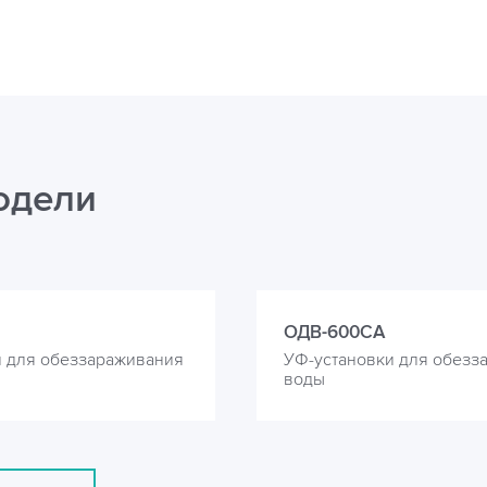
одели
ОДВ-600СА
и для обеззараживания
УФ-установки для обезз
воды