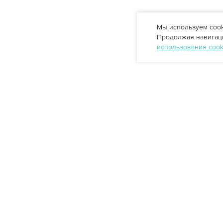
Мы используем cook
Продолжая навигаци
использования coo
Профессиональные решения
очистки воды