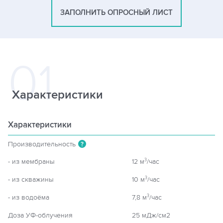
ЗАПОЛНИТЬ ОПРОСНЫЙ ЛИСТ
Характеристики
Характеристики
Производительность
?
- из мембраны
12 м
/час
3
- из скважины
10 м
/час
3
- из водоёма
7,8 м
/час
3
Доза УФ-облучения
25 мДж/см2