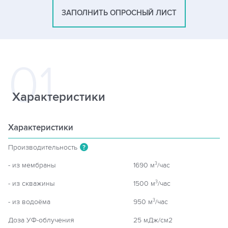
ЗАПОЛНИТЬ ОПРОСНЫЙ ЛИСТ
Характеристики
Характеристики
Производительность
?
- из мембраны
1690 м
/час
3
- из скважины
1500 м
/час
3
- из водоёма
950 м
/час
3
Доза УФ-облучения
25 мДж/см2