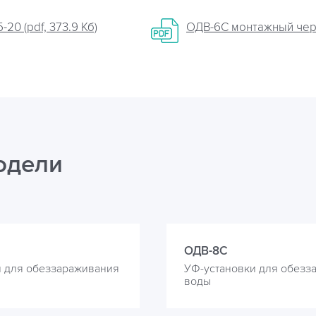
20 (pdf, 373.9 Кб)
ОДВ-6С монтажный черте
одели
ОДВ-8С
и для обеззараживания
УФ-установки для обезз
воды