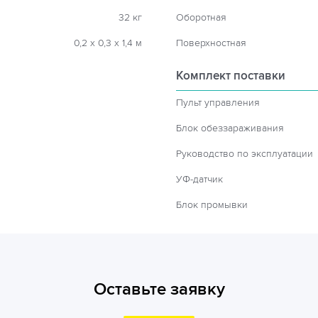
32 кг
Оборотная
0,2 х 0,3 х 1,4 м
Поверхностная
Комплект поставки
Пульт управления
Блок обеззараживания
Руководство по эксплуатации
УФ-датчик
Блок промывки
Оставьте заявку