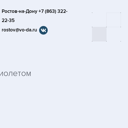
Ростов-на-Дону +7 (863) 322-
22-35
rostov@vo-da.ru
иолетом