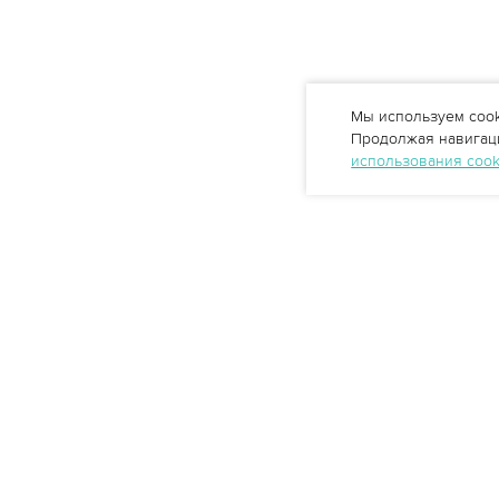
Мы используем cook
Продолжая навигаци
использования coo
Профессиональные решения
очистки воды