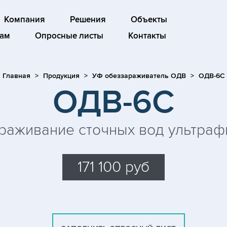
Компания
Решения
Объекты
ам
Опросные листы
Контакты
Главная
Продукция
УФ обеззараживатель ОДВ
ОДВ-6С
ОДВ-6С
раживание сточных вод ультраф
171 100 руб