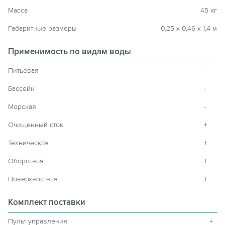
Масса
45 кг
Габаритные размеры
0,25 х 0,46 х 1,4 м
Применимость по видам воды
Питьевая
-
Бассейн
-
Морская
-
Очищенный сток
+
Техническая
+
Оборотная
+
Поверхностная
+
Комплект поставки
Пульт управления
+