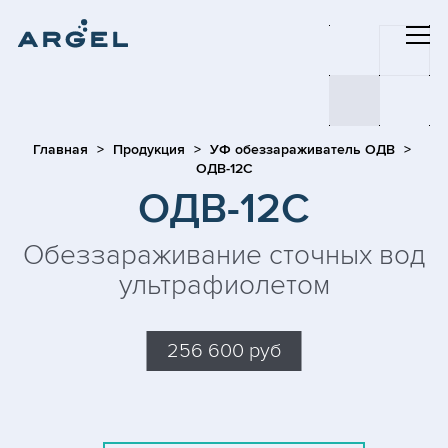
Главная
Продукция
УФ обеззараживатель ОДВ
ОДВ-12С
ОДВ-12С
Обеззараживание сточных вод
ультрафиолетом
256 600 руб