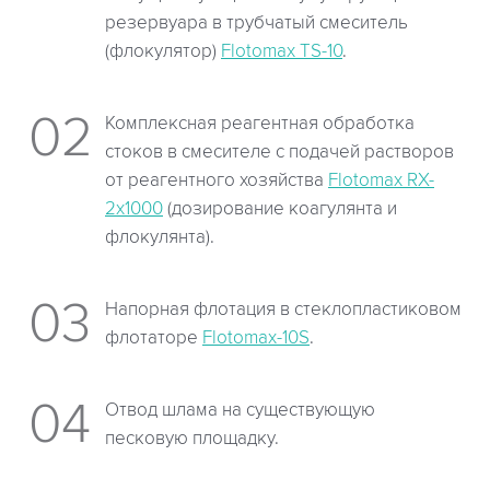
резервуара в трубчатый смеситель
(флокулятор)
Flotomax TS-10
.
Комплексная реагентная обработка
стоков в смесителе с подачей растворов
от реагентного хозяйства
Flotomax RX-
2х1000
(дозирование коагулянта и
флокулянта).
Напорная флотация в стеклопластиковом
флотаторе
Flotomax-10S
.
Отвод шлама на существующую
песковую площадку.