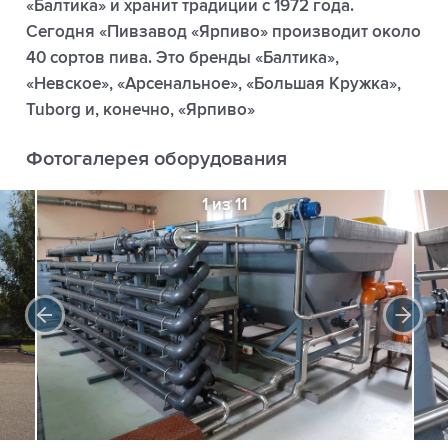
«Балтика» и хранит традиции с 1972 года.
Сегодня «Пивзавод «Ярпиво» производит около
40 сортов пива. Это бренды «Балтика»,
«Невское», «Арсенальное», «Большая Кружка»,
Tuborg и, конечно, «Ярпиво»
Фотогалерея оборудования
1 из 11