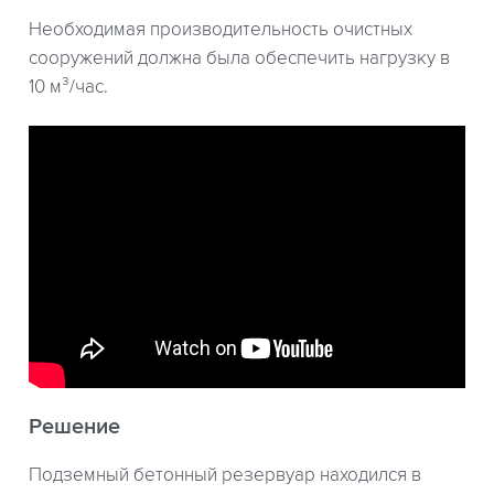
Необходимая производительность очистных
сооружений должна была обеспечить нагрузку в
10 м³/час.
Решение
Подземный бетонный резервуар находился в