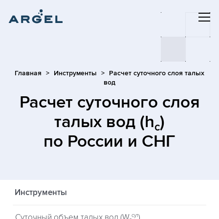
Главная
Инструменты
Расчет суточного слоя талых
вод
Расчет суточного слоя
талых вод (h
)
c
по России и СНГ
Инструменты
сут
Суточный объем талых вод (W
)